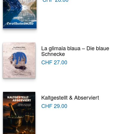
La glimaia blaua – Die blaue
Schnecke
CHF
27.00
Kaltgestellt & Abserviert
CHF
29.00