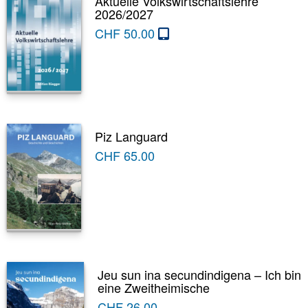
Aktuelle Volkswirtschaftslehre
2026/2027
CHF
50.00
Piz Languard
CHF
65.00
Jeu sun ina secundindigena – Ich bin
eine Zweitheimische
CHF
26.00