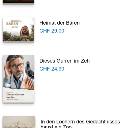
Heimat der Bären
CHF
29.00
Dieses Gurren im Zeh
CHF
24.90
In den Löchern des Gedächtnisses
haust ein Zoo