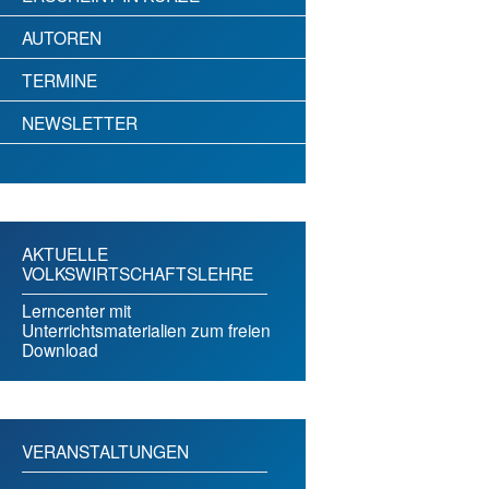
AUTOREN
TERMINE
NEWSLETTER
AKTUELLE
VOLKSWIRTSCHAFTSLEHRE
Lerncenter mit
Unterrichtsmaterialien zum freien
Download
VERANSTALTUNGEN