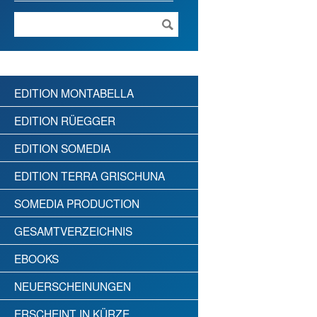
EDITION MONTABELLA
EDITION RÜEGGER
EDITION SOMEDIA
EDITION TERRA GRISCHUNA
SOMEDIA PRODUCTION
GESAMTVERZEICHNIS
EBOOKS
NEUERSCHEINUNGEN
ERSCHEINT IN KÜRZE