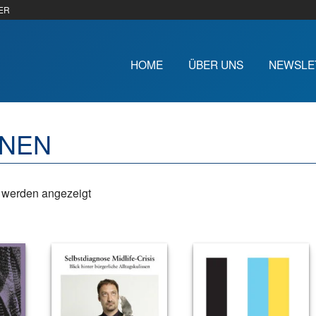
ER
HOME
ÜBER UNS
NEWSLE
NEN
e werden angezeigt