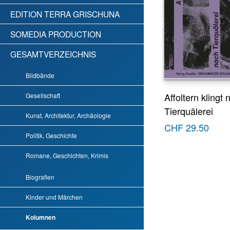
EDITION TERRA GRISCHUNA
SOMEDIA PRODUCTION
GESAMTVERZEICHNIS
Bildbände
Affoltern klingt 
Gesellschaft
Tierquälerei
Kunst, Architektur, Archäologie
CHF
29.50
Politik, Geschichte
Romane, Geschichten, Krimis
Biografien
Kinder und Märchen
Kolumnen