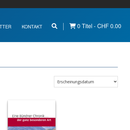
0 Titel -
CHF
0.00
TTER
KONTAKT