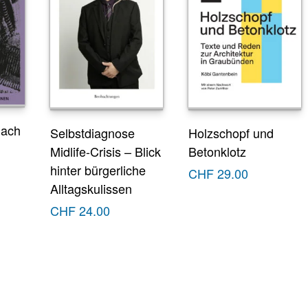
nach
Selbstdiagnose
Holzschopf und
Midlife-Crisis – Blick
Betonklotz
hinter bürgerliche
CHF
29.00
Alltagskulissen
CHF
24.00