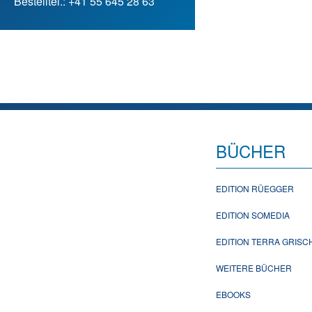
Bestelltel.: +41 55 645 28 63
BÜCHER
EDITION RÜEGGER
EDITION SOMEDIA
EDITION TERRA GRIS
WEITERE BÜCHER
EBOOKS