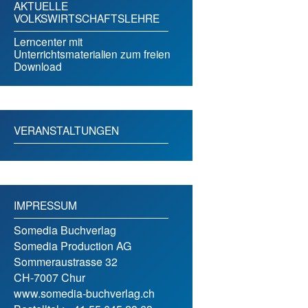
AKTUELLE
VOLKSWIRTSCHAFTSLEHRE
Lerncenter mit
Unterrichtsmaterialien zum freien
Download
VERANSTALTUNGEN
IMPRESSUM
Somedia Buchverlag
Somedia Production AG
Sommeraustrasse 32
CH-7007 Chur
www.somedia-buchverlag.ch