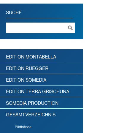
SUCHE
EDITION MONTABELLA
EDITION RÜEGGER
EDITION SOMEDIA
EDITION TERRA GRISCHUNA
SOMEDIA PRODUCTION
GESAMTVERZEICHNIS
Bildbände