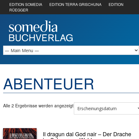
EDITION SOMEDIA
EDITION TERRA GRISCHUNA
EDITION
RÜEGGER
ABENTEUER
Alle 2 Ergebnisse werden angezeigt
Il dragun dal God nair – Der Drache