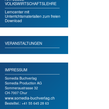
VOLKSWIRTSCHAFTSLEHRE
Lerncenter mit
Unterrichtsmaterialien zum freien
Download
VERANSTALTUNGEN
IMPRESSUM
Somedia Buchverlag
Somedia Production AG
Sommeraustrasse 32
CH-7007 Chur
www.somedia-buchverlag.ch
Bestelltel.: +41 55 645 28 63