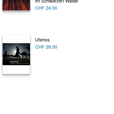
im Schwarzen Walde
CHF
24.00
Uferlos
CHF
28.00