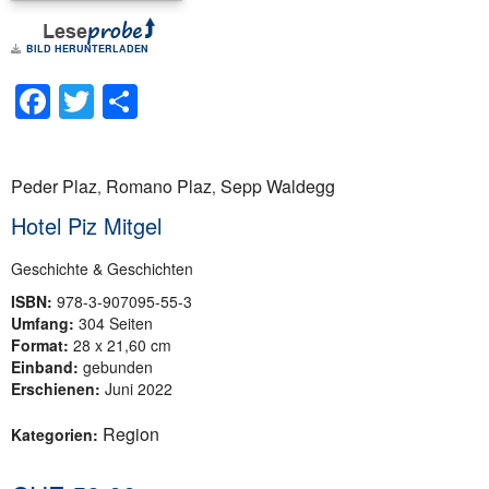
BILD HERUNTERLADEN
Facebook
Twitter
Teilen
Peder Plaz
Romano Plaz
Sepp Waldegg
,
,
Hotel Piz Mitgel
Geschichte & Geschichten
ISBN:
978-3-907095-55-3
Umfang:
304 Seiten
Format:
28 x 21,60 cm
Einband:
gebunden
Erschienen:
Juni 2022
Region
Kategorien: