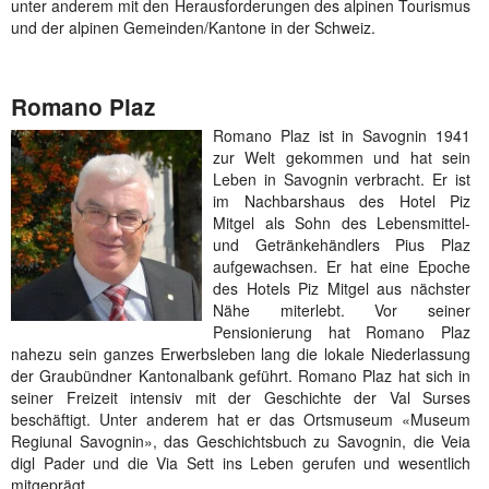
unter anderem mit den Herausforderungen des alpinen Tourismus
und der alpinen Gemeinden/Kantone in der Schweiz.
Romano Plaz
Romano Plaz ist in Savognin 1941
zur Welt gekommen und hat sein
Leben in Savognin verbracht. Er ist
im Nachbarshaus des Hotel Piz
Mitgel als Sohn des Lebensmittel-
und Getränkehändlers Pius Plaz
aufgewachsen. Er hat eine Epoche
des Hotels Piz Mitgel aus nächster
Nähe miterlebt. Vor seiner
Pensionierung hat Romano Plaz
nahezu sein ganzes Erwerbsleben lang die lokale Niederlassung
der Graubündner Kantonalbank geführt. Romano Plaz hat sich in
seiner Freizeit intensiv mit der Geschichte der Val Surses
beschäftigt. Unter anderem hat er das Ortsmuseum «Museum
Regiunal Savognin», das Geschichtsbuch zu Savognin, die Veia
digl Pader und die Via Sett ins Leben gerufen und wesentlich
mitgeprägt.