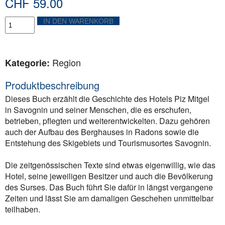
CHF
59.00
Hotel
IN DEN WARENKORB
Piz
Mitgel
Menge
Region
Kategorie:
Produktbeschreibung
Dieses Buch erzählt die Geschichte des Hotels Piz Mitgel
in Savognin und seiner Menschen, die es erschufen,
betrieben, pflegten und weiterentwickelten. Dazu gehören
auch der Aufbau des Berghauses in Radons sowie die
Entstehung des Skigebiets und Tourismusortes Savognin.
Die zeitgenössischen Texte sind etwas eigenwillig, wie das
Hotel, seine jeweiligen Besitzer und auch die Bevölkerung
des Surses. Das Buch führt Sie dafür in längst vergangene
Zeiten und lässt Sie am damaligen Geschehen unmittelbar
teilhaben.