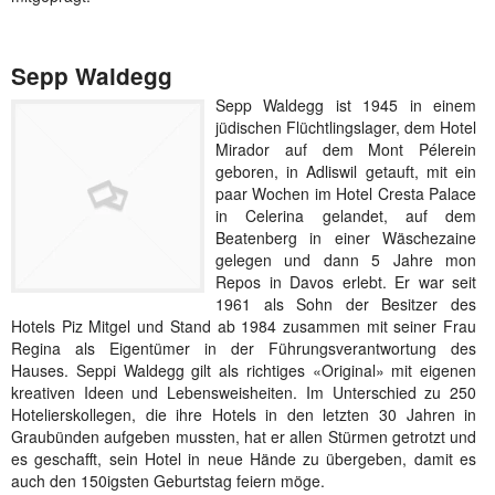
Sepp Waldegg
Sepp Waldegg ist 1945 in einem
jüdischen Flüchtlingslager, dem Hotel
Mirador auf dem Mont Pélerein
geboren, in Adliswil getauft, mit ein
paar Wochen im Hotel Cresta Palace
in Celerina gelandet, auf dem
Beatenberg in einer Wäschezaine
gelegen und dann 5 Jahre mon
Repos in Davos erlebt. Er war seit
1961 als Sohn der Besitzer des
Hotels Piz Mitgel und Stand ab 1984 zusammen mit seiner Frau
Regina als Eigentümer in der Führungsverantwortung des
Hauses. Seppi Waldegg gilt als richtiges «Original» mit eigenen
kreativen Ideen und Lebensweisheiten. Im Unterschied zu 250
Hotelierskollegen, die ihre Hotels in den letzten 30 Jahren in
Graubünden aufgeben mussten, hat er allen Stürmen getrotzt und
es geschafft, sein Hotel in neue Hände zu übergeben, damit es
auch den 150igsten Geburtstag feiern möge.