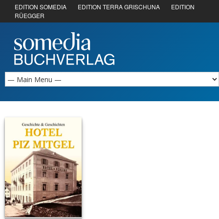
EDITION SOMEDIA
EDITION TERRA GRISCHUNA
EDITION
RÜEGGER