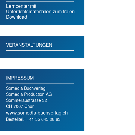
Lerncenter mit
Unterrichtsmaterialien zum freien
Download
VERANSTALTUNGEN
IMPRESSUM
Somedia Buchverlag
Somedia Production AG
Sommeraustrasse 32
CH-7007 Chur
www.somedia-buchverlag.ch
Bestelltel.: +41 55 645 28 63