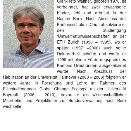
Gian-Reto Walther, geboren 1970, ist
verheiratet, hat zwei erwachsene
Kinder, lebt und arbeitet in der
Region Bern. Nach Abschluss der
Kantonsschule in Chur, absolvierte er
den Studiengang
‘Umweltnaturwissenschaften’ an der
ETH Zürich (1990 – 1995), wo er
später (1997 –2000) auch seine
Doktorarbeit schrieb und wofür er
1999 mit einem Förderungspreis des
Kantons Graubünden ausgezeichnet
wurde. Nach Abschluss der
Habilitation an der Universität Hannover (2000 – 2006) folgten vier
weitere Jahre in Forschung und Lehre im Rahmen des
Elitestudiengangs ‘Global Change Ecology‘ an der Universität
Bayreuth (2006 – 2010), bevor er als wissenschaftlicher
Mitarbeiter und Projektleiter zur Bundesverwaltung nach Bern
wechselte.