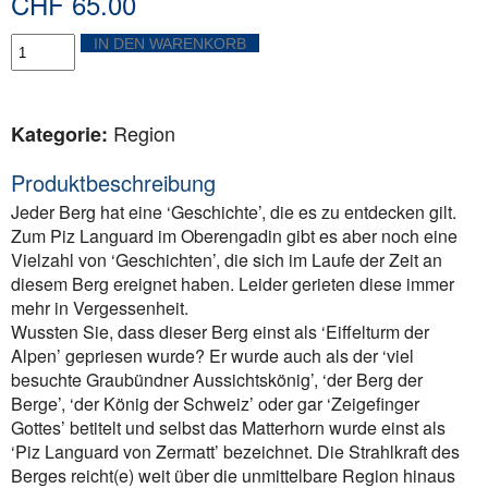
CHF
65.00
Piz
IN DEN WARENKORB
Languard
Menge
Region
Kategorie:
Produktbeschreibung
Jeder Berg hat eine ‘Geschichte’, die es zu entdecken gilt.
Zum Piz Languard im Oberengadin gibt es aber noch eine
Vielzahl von ‘Geschichten’, die sich im Laufe der Zeit an
diesem Berg ereignet haben. Leider gerieten diese immer
mehr in Vergessenheit.
Wussten Sie, dass dieser Berg einst als ‘Eiffelturm der
Alpen’ gepriesen wurde? Er wurde auch als der ‘viel
besuchte Graubündner Aussichtskönig’, ‘der Berg der
Berge’, ‘der König der Schweiz’ oder gar ‘Zeigefinger
Gottes’ betitelt und selbst das Matterhorn wurde einst als
‘Piz Languard von Zermatt’ bezeichnet. Die Strahlkraft des
Berges reicht(e) weit über die unmittelbare Region hinaus