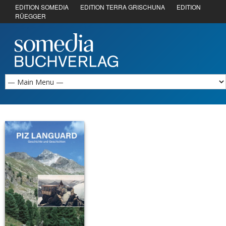
EDITION SOMEDIA
EDITION TERRA GRISCHUNA
EDITION
RÜEGGER