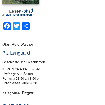
BILD HERUNTERLADEN
Facebook
Twitter
Teilen
Gian-Reto Walther
Piz Languard
Geschichte und Geschichten
ISBN:
978-3-907067-54-3
Umfang:
568 Seiten
Format:
23,50 x 16,50 cm
Erschienen:
Juni 2026
Region
Kategorien: