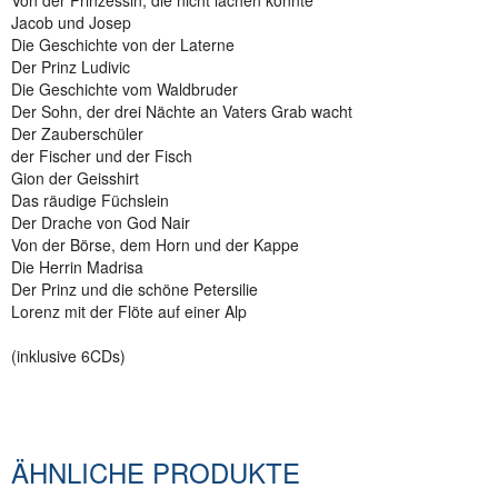
Von der Prinzessin, die nicht lachen konnte
Jacob und Josep
Die Geschichte von der Laterne
Der Prinz Ludivic
Die Geschichte vom Waldbruder
Der Sohn, der drei Nächte an Vaters Grab wacht
Der Zauberschüler
der Fischer und der Fisch
Gion der Geisshirt
Das räudige Füchslein
Der Drache von God Nair
Von der Börse, dem Horn und der Kappe
Die Herrin Madrisa
Der Prinz und die schöne Petersilie
Lorenz mit der Flöte auf einer Alp
(inklusive 6CDs)
ÄHNLICHE PRODUKTE