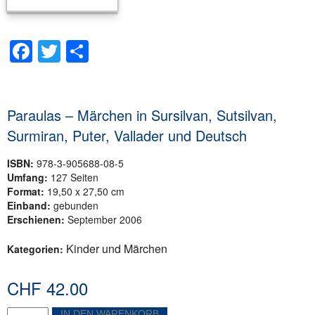
Facebook
Twitter
Teilen
Paraulas – Märchen in Sursilvan, Sutsilvan,
Surmiran, Puter, Vallader und Deutsch
ISBN:
978-3-905688-08-5
Umfang:
127 Seiten
Format:
19,50 x 27,50 cm
Einband:
gebunden
Erschienen:
September 2006
Kinder und Märchen
Kategorien:
CHF
42.00
Paraulas
IN DEN WARENKORB