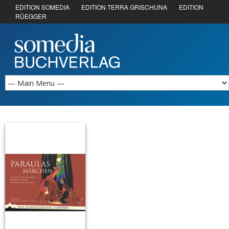
EDITION SOMEDIA
EDITION TERRA GRISCHUNA
EDITION
RÜEGGER