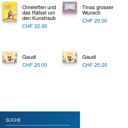
Omeletten und
Tinas grosser
das Rätsel um
Wunsch
den Kunstraub
CHF
29.00
CHF
22.00
Gaudi
Gaudi
CHF
25.00
CHF
25.00
SUCHE