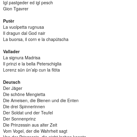
Igl pastgeder ed igl pesch
Gion Tgavrer
Putèr
La vuolpetta rugnusa
Il dragun dal God nair
La buorsa, il corn e la chapütscha
Vallader
La signura Madrisa
Il prinzi e la bella Peterschiglia
Lorenz sün ün’alp cun la flöta
Deutsch
Der Jäger
Die schöne Mengietta
Die Ameisen, die Bienen und die Enten
Die drei Spinnerinnen
Der Soldat und der Teufel
Der Sonnenprinz
Die Prinzessin aus alter Zeit
Vom Vogel, der die Wahrheit sagt