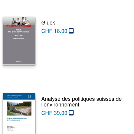
Glück
CHF
16.00
Analyse des politiques suisses de
l’environnement
CHF
39.00