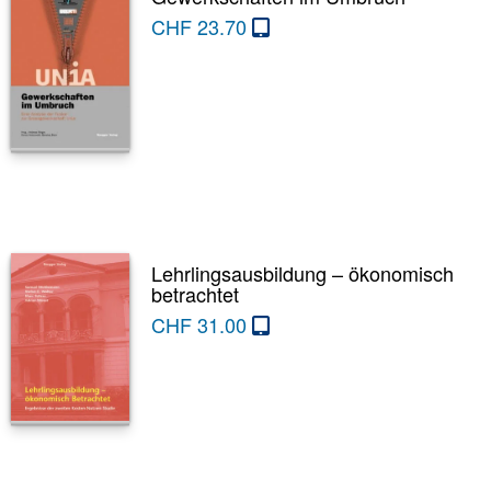
CHF
23.70
Lehrlingsausbildung – ökonomisch
betrachtet
CHF
31.00