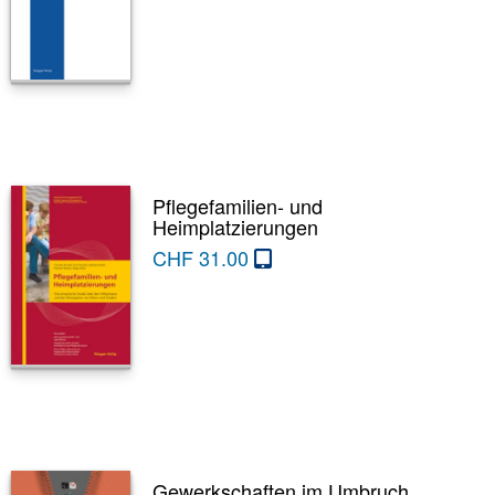
Pflegefamilien- und
Heimplatzierungen
CHF
31.00
Gewerkschaften im Umbruch