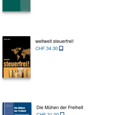
weltweit steuerfrei!
CHF
34.30
Die Mühen der Freiheit
CHF
31.00