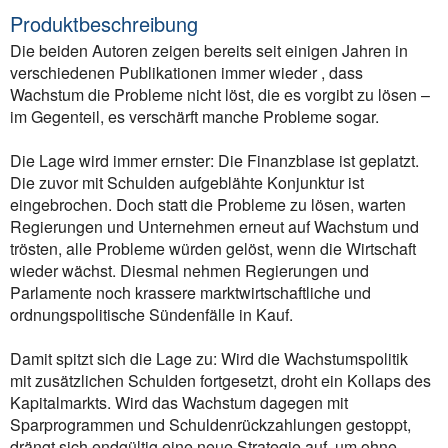
Produktbeschreibung
Die beiden Autoren zeigen bereits seit einigen Jahren in
verschiedenen Publikationen immer wieder , dass
Wachstum die Probleme nicht löst, die es vorgibt zu lösen –
im Gegenteil, es verschärft manche Probleme sogar.
Die Lage wird immer ernster: Die Finanzblase ist geplatzt.
Die zuvor mit Schulden aufgeblähte Konjunktur ist
eingebrochen. Doch statt die Probleme zu lösen, warten
Regierungen und Unternehmen erneut auf Wachstum und
trösten, alle Probleme würden gelöst, wenn die Wirtschaft
wieder wächst. Diesmal nehmen Regierungen und
Parlamente noch krassere marktwirtschaftliche und
ordnungspolitische Sündenfälle in Kauf.
Damit spitzt sich die Lage zu: Wird die Wachstumspolitik
mit zusätzlichen Schulden fortgesetzt, droht ein Kollaps des
Kapitalmarkts. Wird das Wachstum dagegen mit
Sparprogrammen und Schuldenrückzahlungen gestoppt,
drängt sich endgültig eine neue Strategie auf, um ohne