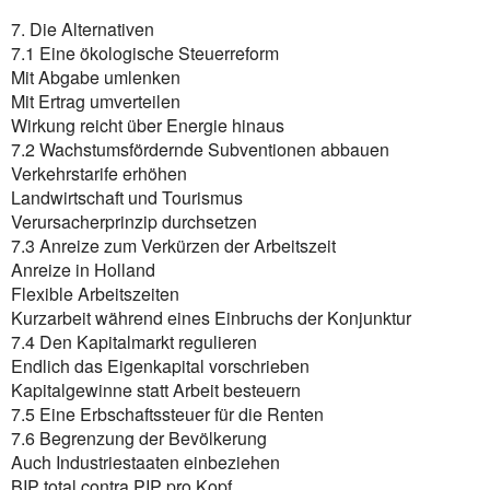
7. Die Alternativen
7.1 Eine ökologische Steuerreform
Mit Abgabe umlenken
Mit Ertrag umverteilen
Wirkung reicht über Energie hinaus
7.2 Wachstumsfördernde Subventionen abbauen
Verkehrstarife erhöhen
Landwirtschaft und Tourismus
Verursacherprinzip durchsetzen
7.3 Anreize zum Verkürzen der Arbeitszeit
Anreize in Holland
Flexible Arbeitszeiten
Kurzarbeit während eines Einbruchs der Konjunktur
7.4 Den Kapitalmarkt regulieren
Endlich das Eigenkapital vorschrieben
Kapitalgewinne statt Arbeit besteuern
7.5 Eine Erbschaftssteuer für die Renten
7.6 Begrenzung der Bevölkerung
Auch Industriestaaten einbeziehen
BIP total contra PIP pro Kopf