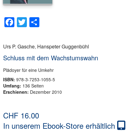
Facebook
Twitter
Teilen
Urs P. Gasche
Hanspeter Guggenbühl
,
Schluss mit dem Wachstumswahn
Plädoyer für eine Umkehr
ISBN:
978-3-7253-1055-5
Umfang:
136 Seiten
Erschienen:
Dezember 2010
CHF
16.00
In unserem Ebook-Store erhältlich