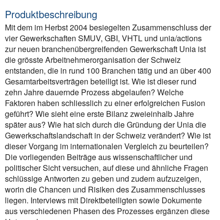
Produktbeschreibung
Mit dem im Herbst 2004 besiegelten Zusammenschluss der
vier Gewerkschaften SMUV, GBI, VHTL und unia/actions
zur neuen branchenübergreifenden Gewerkschaft Unia ist
die grösste Arbeitnehmerorganisation der Schweiz
entstanden, die in rund 100 Branchen tätig und an über 400
Gesamtarbeitsverträgen beteiligt ist. Wie ist dieser rund
zehn Jahre dauernde Prozess abgelaufen? Welche
Faktoren haben schliesslich zu einer erfolgreichen Fusion
geführt? Wie sieht eine erste Bilanz zweieinhalb Jahre
später aus? Wie hat sich durch die Gründung der Unia die
Gewerkschaftslandschaft in der Schweiz verändert? Wie ist
dieser Vorgang im internationalen Vergleich zu beurteilen?
Die vorliegenden Beiträge aus wissenschaftlicher und
politischer Sicht versuchen, auf diese und ähnliche Fragen
schlüssige Antworten zu geben und zudem aufzuzeigen,
worin die Chancen und Risiken des Zusammenschlusses
liegen. Interviews mit Direktbeteiligten sowie Dokumente
aus verschiedenen Phasen des Prozesses ergänzen diese