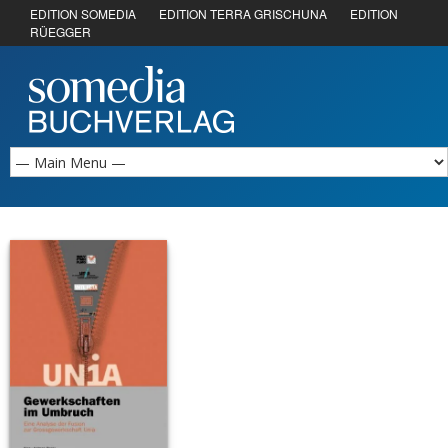
EDITION SOMEDIA
EDITION TERRA GRISCHUNA
EDITION
RÜEGGER