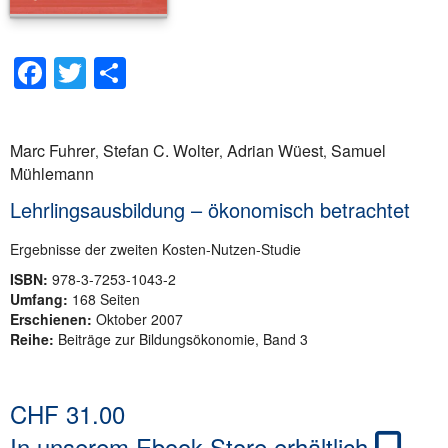
Facebook
Twitter
Teilen
Marc Fuhrer
Stefan C. Wolter
Adrian Wüest
Samuel
,
,
,
Mühlemann
Lehrlingsausbildung – ökonomisch betrachtet
Ergebnisse der zweiten Kosten-Nutzen-Studie
ISBN:
978-3-7253-1043-2
Umfang:
168 Seiten
Erschienen:
Oktober 2007
Reihe:
Beiträge zur Bildungsökonomie, Band 3
CHF
31.00
In unserem Ebook-Store erhältlich