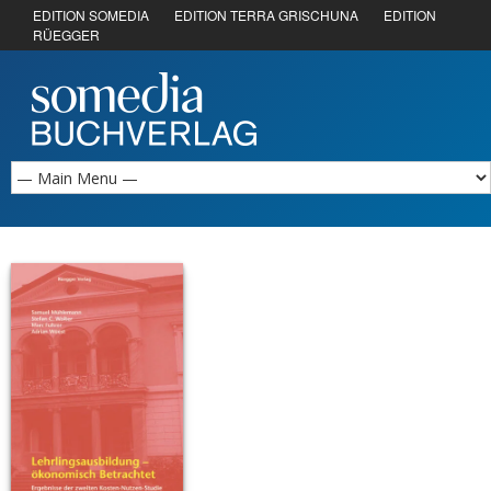
EDITION SOMEDIA
EDITION TERRA GRISCHUNA
EDITION
RÜEGGER