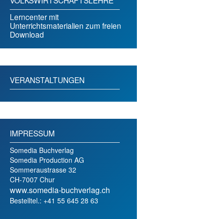
Lerncenter mit
Unterrichtsmaterialien zum freien
Download
VERANSTALTUNGEN
IMPRESSUM
Somedia Buchverlag
Somedia Production AG
Sommeraustrasse 32
CH-7007 Chur
www.somedia-buchverlag.ch
Bestelltel.: +41 55 645 28 63