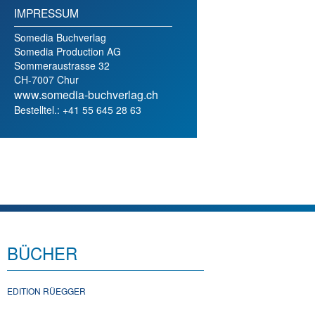
IMPRESSUM
Somedia Buchverlag
Somedia Production AG
Sommeraustrasse 32
CH-7007 Chur
www.somedia-buchverlag.ch
Bestelltel.: +41 55 645 28 63
BÜCHER
EDITION RÜEGGER