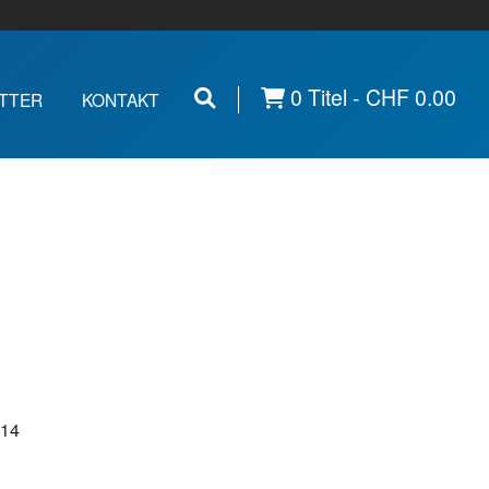
0 Titel -
CHF
0.00
TTER
KONTAKT
014