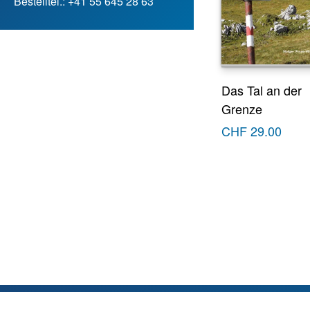
Bestelltel.: +41 55 645 28 63
Das Tal an der
Grenze
CHF
29.00