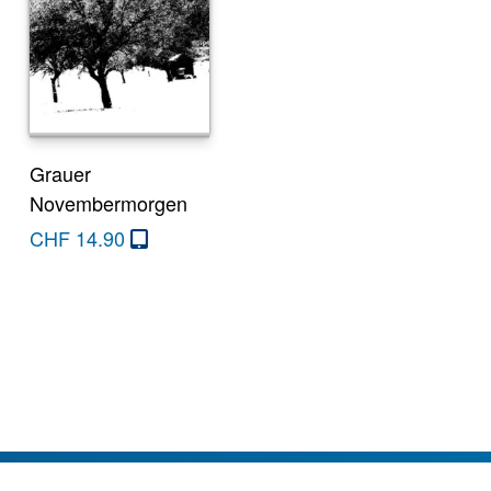
Grauer
Novembermorgen
CHF
14.90