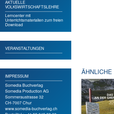
AKTUELLE
VOLKSWIRTSCHAFTSLEHRE
Lerncenter mit
Unterrichtsmaterialien zum freien
Download
VERANSTALTUNGEN
ÄHNLICHE
IMPRESSUM
Somedia Buchverlag
Somedia Production AG
Sommeraustrasse 32
CH-7007 Chur
www.somedia-buchverlag.ch