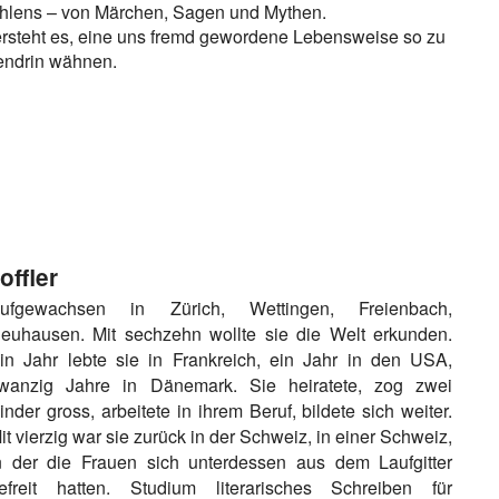
ählens – von Märchen, Sagen und Mythen.
ersteht es, eine uns fremd gewordene Lebensweise so zu
tendrin wähnen.
ffler
ufgewachsen in Zürich, Wettingen, Freienbach,
euhausen. Mit sechzehn wollte sie die Welt erkunden.
in Jahr lebte sie in Frankreich, ein Jahr in den USA,
wanzig Jahre in Dänemark. Sie heiratete, zog zwei
inder gross, arbeitete in ihrem Beruf, bildete sich weiter.
it vierzig war sie zurück in der Schweiz, in einer Schweiz,
n der die Frauen sich unterdessen aus dem Laufgitter
efreit hatten. Studium literarisches Schreiben für