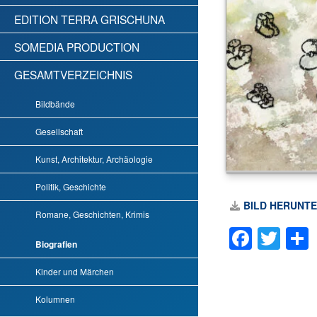
EDITION TERRA GRISCHUNA
SOMEDIA PRODUCTION
GESAMTVERZEICHNIS
Bildbände
Gesellschaft
Kunst, Architektur, Archäologie
Politik, Geschichte
BILD HERUNT
Romane, Geschichten, Krimis
Faceb
Twi
Biografien
Kinder und Märchen
Kolumnen