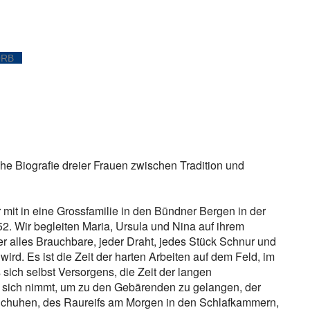
ORB
sche Biografie dreier Frauen zwischen Tradition und
 mit in eine Grossfamilie in den Bündner Bergen in der
2. Wir begleiten Maria, Ursula und Nina auf ihrem
er alles Brauchbare, jeder Draht, jedes Stück Schnur und
wird. Es ist die Zeit der harten Arbeiten auf dem Feld, im
 sich selbst Versorgens, die Zeit der langen
f sich nimmt, um zu den Gebärenden zu gelangen, der
 Schuhen, des Raureifs am Morgen in den Schlafkammern,