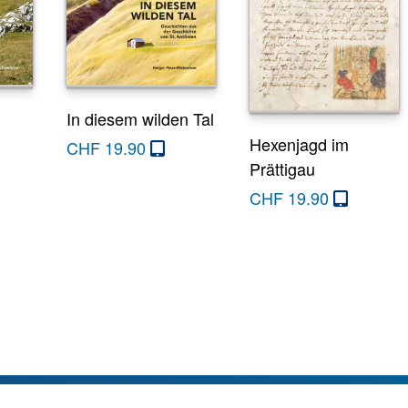
In diesem wilden Tal
Hexenjagd im
CHF
19.90
Prättigau
CHF
19.90