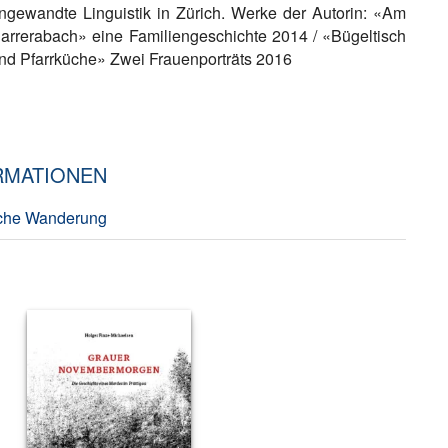
ngewandte Linguistik in Zürich. Werke der Autorin: «Am
arrerabach» eine Familiengeschichte 2014 / «Bügeltisch
nd Pfarrküche» Zwei Frauenporträts 2016
RMATIONEN
ische Wanderung