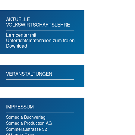
AKTUELLE
VOLKSWIRTSCHAFTSLEHRE
Lerncenter mit
Unterrichtsmaterialien zum freien
Download
VERANSTALTUNGEN
IMPRESSUM
Somedia Buchverlag
Somedia Production AG
Sommeraustrasse 32
CH-7007 Chur