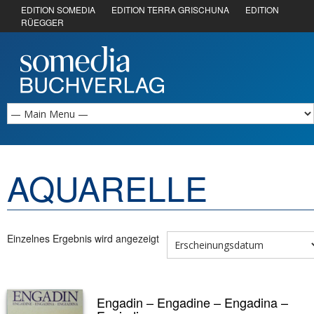
EDITION SOMEDIA
EDITION TERRA GRISCHUNA
EDITION
RÜEGGER
AQUARELLE
Einzelnes Ergebnis wird angezeigt
Engadin – Engadine – Engadina –