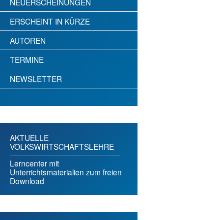
NEUERSCHEINUNGEN
ERSCHEINT IN KÜRZE
AUTOREN
TERMINE
NEWSLETTER
AKTUELLE
VOLKSWIRTSCHAFTSLEHRE
Lerncenter mit
Unterrichtsmaterialien zum freien
Download