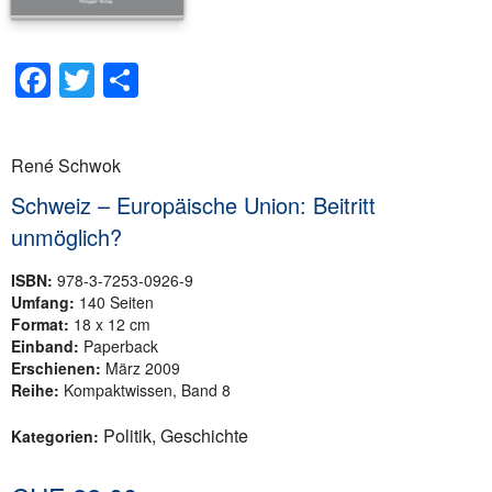
Facebook
Twitter
Teilen
René Schwok
Schweiz – Europäische Union: Beitritt
unmöglich?
ISBN:
978-3-7253-0926-9
Umfang:
140 Seiten
Format:
18 x 12 cm
Einband:
Paperback
Erschienen:
März 2009
Reihe:
Kompaktwissen, Band 8
Politik, Geschichte
Kategorien: