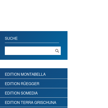
SUCHE
EDITION MONTABELLA
EDITION RÜEGGER
EDITION SOMEDIA
EDITION TERRA GRISCHUNA