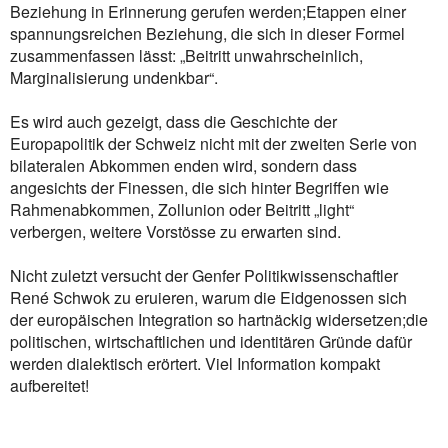
Beziehung in Erinnerung gerufen werden;Etappen einer
spannungsreichen Beziehung, die sich in dieser Formel
zusammenfassen lässt: „Beitritt unwahrscheinlich,
Marginalisierung undenkbar“.
Es wird auch gezeigt, dass die Geschichte der
Europapolitik der Schweiz nicht mit der zweiten Serie von
bilateralen Abkommen enden wird, sondern dass
angesichts der Finessen, die sich hinter Begriffen wie
Rahmenabkommen, Zollunion oder Beitritt „light“
verbergen, weitere Vorstösse zu erwarten sind.
Nicht zuletzt versucht der Genfer Politikwissenschaftler
René Schwok zu eruieren, warum die Eidgenossen sich
der europäischen Integration so hartnäckig widersetzen;die
politischen, wirtschaftlichen und identitären Gründe dafür
werden dialektisch erörtert. Viel Information kompakt
aufbereitet!