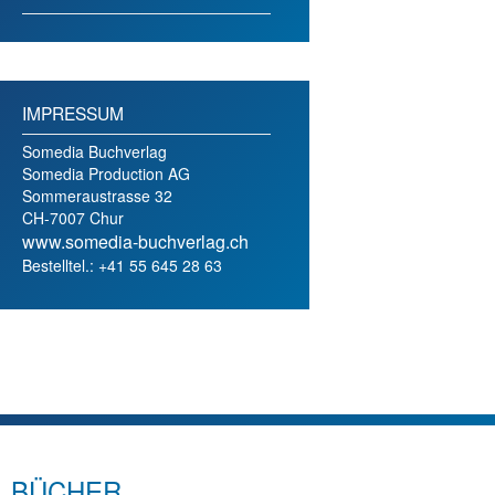
IMPRESSUM
Somedia Buchverlag
Somedia Production AG
Sommeraustrasse 32
CH-7007 Chur
www.somedia-buchverlag.ch
Bestelltel.: +41 55 645 28 63
BÜCHER