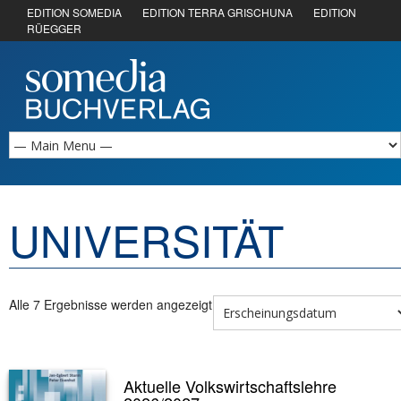
EDITION SOMEDIA
EDITION TERRA GRISCHUNA
EDITION
RÜEGGER
UNIVERSITÄT
Alle 7 Ergebnisse werden angezeigt
Aktuelle Volkswirtschaftslehre