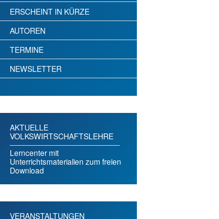
ERSCHEINT IN KÜRZE
AUTOREN
TERMINE
NEWSLETTER
AKTUELLE
VOLKSWIRTSCHAFTSLEHRE
Lerncenter mit
Unterrichtsmaterialien zum freien
Download
VERANSTALTUNGEN