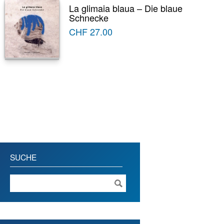
La glimaia blaua – Die blaue
Schnecke
CHF
27.00
SUCHE