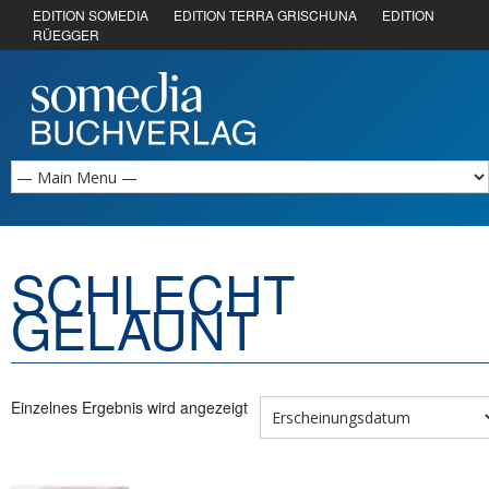
EDITION SOMEDIA
EDITION TERRA GRISCHUNA
EDITION
RÜEGGER
SCHLECHT
GELAUNT
Einzelnes Ergebnis wird angezeigt