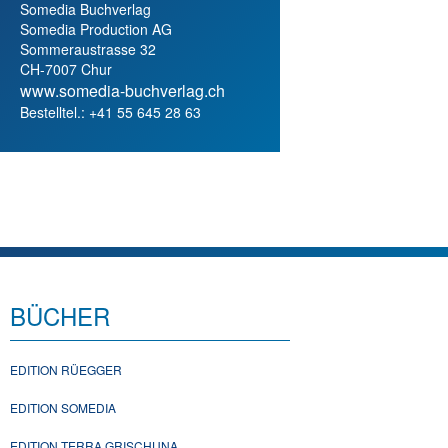
Somedia Buchverlag
Somedia Production AG
Sommeraustrasse 32
CH-7007 Chur
www.somedia-buchverlag.ch
Bestelltel.: +41 55 645 28 63
BÜCHER
EDITION RÜEGGER
EDITION SOMEDIA
EDITION TERRA GRISCHUNA