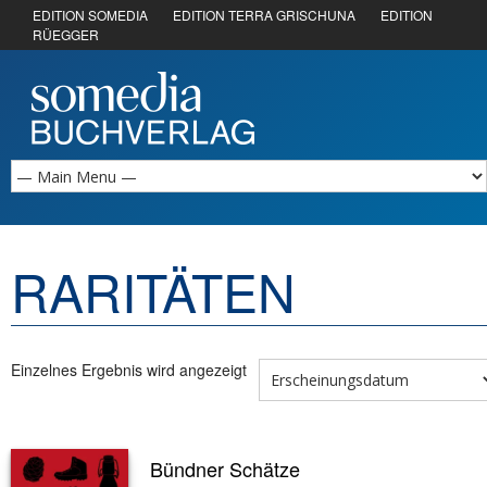
EDITION SOMEDIA
EDITION TERRA GRISCHUNA
EDITION
RÜEGGER
RARITÄTEN
Einzelnes Ergebnis wird angezeigt
Bündner Schätze