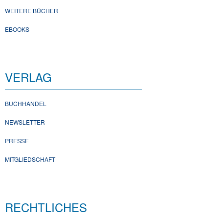
WEITERE BÜCHER
EBOOKS
VERLAG
BUCHHANDEL
NEWSLETTER
PRESSE
MITGLIEDSCHAFT
RECHTLICHES