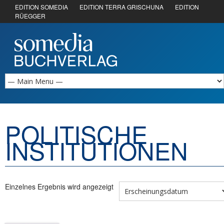
EDITION SOMEDIA
EDITION TERRA GRISCHUNA
EDITION
RÜEGGER
POLITISCHE
INSTITUTIONEN
Einzelnes Ergebnis wird angezeigt