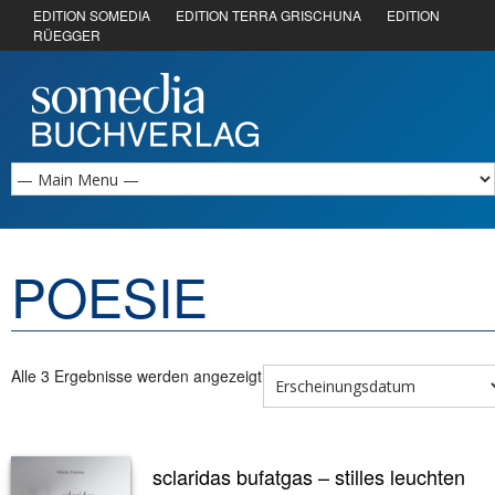
EDITION SOMEDIA
EDITION TERRA GRISCHUNA
EDITION
RÜEGGER
POESIE
Alle 3 Ergebnisse werden angezeigt
sclaridas bufatgas – stilles leuchten