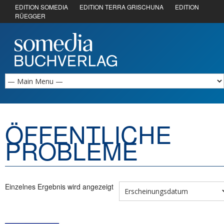
EDITION SOMEDIA
EDITION TERRA GRISCHUNA
EDITION
RÜEGGER
ÖFFENTLICHE
PROBLEME
Einzelnes Ergebnis wird angezeigt