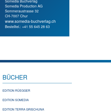
Somedia Buchverlag
Somedia Production AG
Sommeraustrasse 32
CH-7007 Chur
www.somedia-buchverlag.ch
Bestelltel.: +41 55 645 28 63
BÜCHER
EDITION RÜEGGER
EDITION SOMEDIA
EDITION TERRA GRISCHUNA