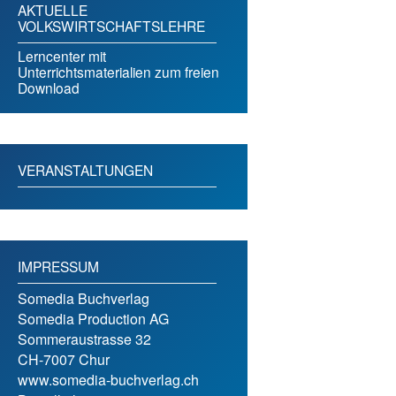
AKTUELLE
VOLKSWIRTSCHAFTSLEHRE
Lerncenter mit
Unterrichtsmaterialien zum freien
Download
VERANSTALTUNGEN
IMPRESSUM
Somedia Buchverlag
Somedia Production AG
Sommeraustrasse 32
CH-7007 Chur
www.somedia-buchverlag.ch