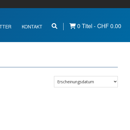
0 Titel -
CHF
0.00
TTER
KONTAKT