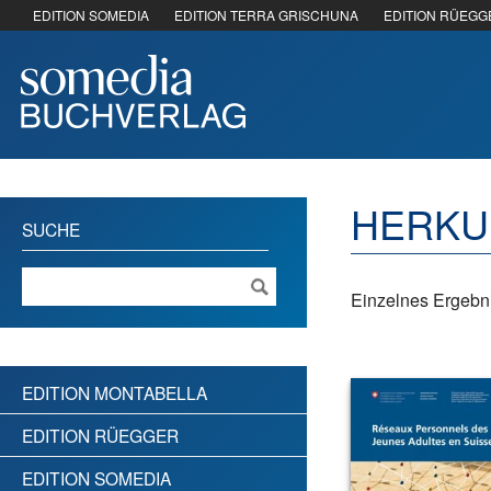
EDITION SOMEDIA
EDITION TERRA GRISCHUNA
EDITION RÜEGG
HERKU
SUCHE
Einzelnes Ergebni
EDITION MONTABELLA
EDITION RÜEGGER
EDITION SOMEDIA