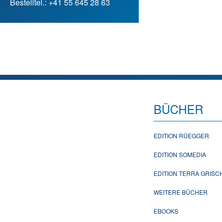
Bestelltel.: +41 55 645 28 63
BÜCHER
EDITION RÜEGGER
EDITION SOMEDIA
EDITION TERRA GRIS
WEITERE BÜCHER
EBOOKS