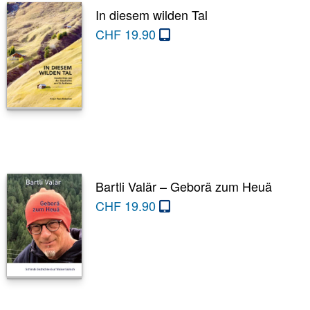
In diesem wilden Tal
CHF
19.90
Bartli Valär – Geborä zum Heuä
CHF
19.90