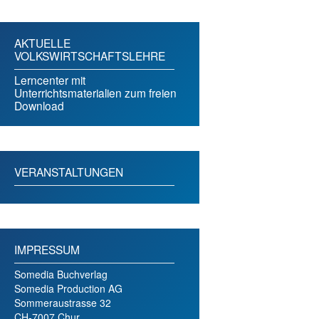
AKTUELLE
VOLKSWIRTSCHAFTSLEHRE
Lerncenter mit
Unterrichtsmaterialien zum freien
Download
VERANSTALTUNGEN
IMPRESSUM
Somedia Buchverlag
Somedia Production AG
Sommeraustrasse 32
CH-7007 Chur