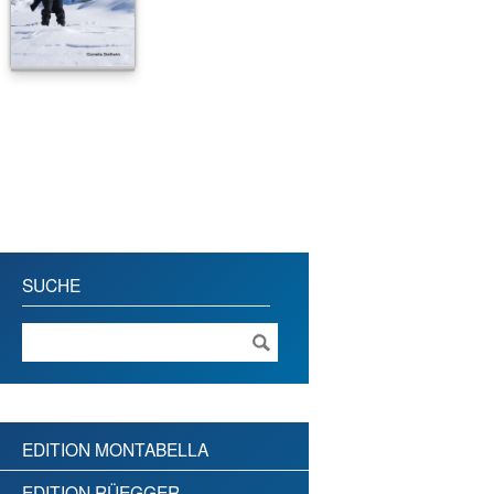
SUCHE
EDITION MONTABELLA
EDITION RÜEGGER