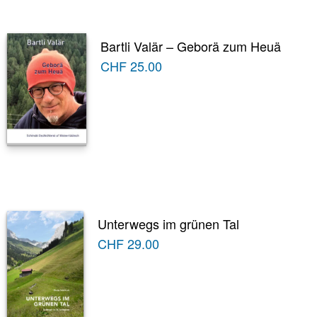
Bartli Valär – Geborä zum Heuä
CHF
25.00
Unterwegs im grünen Tal
CHF
29.00