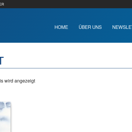
ER
HOME
ÜBER UNS
NEWSLE
T
s wird angezeigt