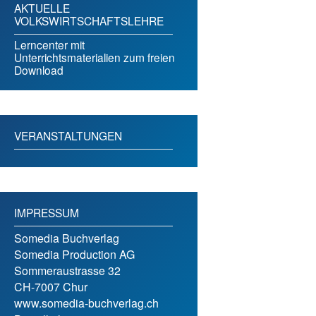
AKTUELLE
VOLKSWIRTSCHAFTSLEHRE
Lerncenter mit
Unterrichtsmaterialien zum freien
Download
VERANSTALTUNGEN
IMPRESSUM
Somedia Buchverlag
Somedia Production AG
Sommeraustrasse 32
CH-7007 Chur
www.somedia-buchverlag.ch