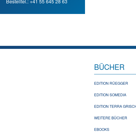
Bestelltel.: +41 55 645 28 63
BÜCHER
EDITION RÜEGGER
EDITION SOMEDIA
EDITION TERRA GRIS
WEITERE BÜCHER
EBOOKS