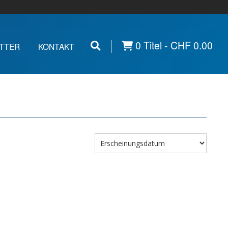
0 Titel -
CHF
0.00
TTER
KONTAKT