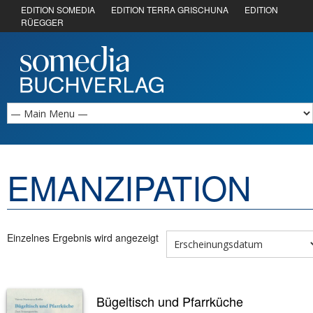
EDITION SOMEDIA
EDITION TERRA GRISCHUNA
EDITION
RÜEGGER
EMANZIPATION
Einzelnes Ergebnis wird angezeigt
Bügeltisch und Pfarrküche