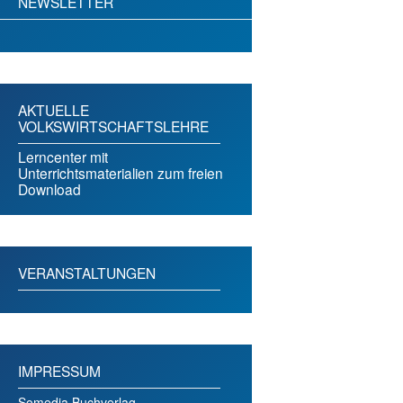
NEWSLETTER
AKTUELLE
VOLKSWIRTSCHAFTSLEHRE
Lerncenter mit
Unterrichtsmaterialien zum freien
Download
VERANSTALTUNGEN
IMPRESSUM
Somedia Buchverlag