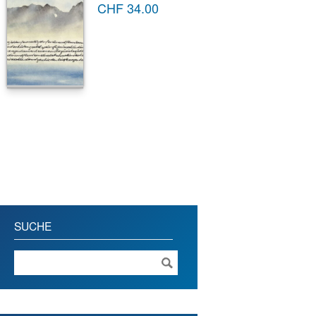
CHF
34.00
SUCHE