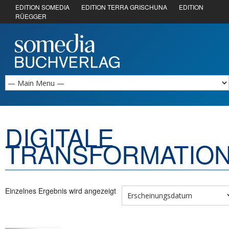
EDITION SOMEDIA
EDITION TERRA GRISCHUNA
EDITION
RÜEGGER
DIGITALE
TRANSFORMATIO
Einzelnes Ergebnis wird angezeigt