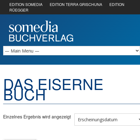
EDITION SOMEDIA
EDITION TERRA GRISCHUNA
EDITION
RÜEGGER
DAS EISERNE
BUCH
Einzelnes Ergebnis wird angezeigt