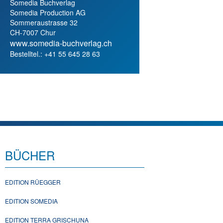
Somedia Buchverlag
Somedia Production AG
Sommeraustrasse 32
CH-7007 Chur
www.somedia-buchverlag.ch
Bestelltel.: +41 55 645 28 63
BÜCHER
EDITION RÜEGGER
EDITION SOMEDIA
EDITION TERRA GRISCHUNA