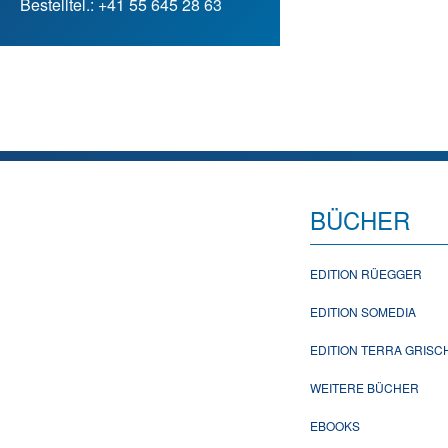
Bestelltel.: +41 55 645 28 63
BÜCHER
EDITION RÜEGGER
EDITION SOMEDIA
EDITION TERRA GRIS
WEITERE BÜCHER
EBOOKS