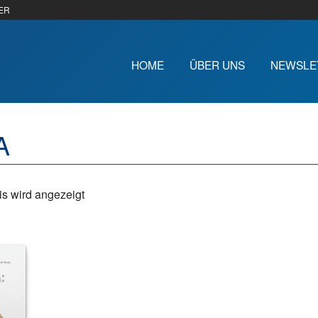
ER
HOME
ÜBER UNS
NEWSLE
A
s wird angezeigt