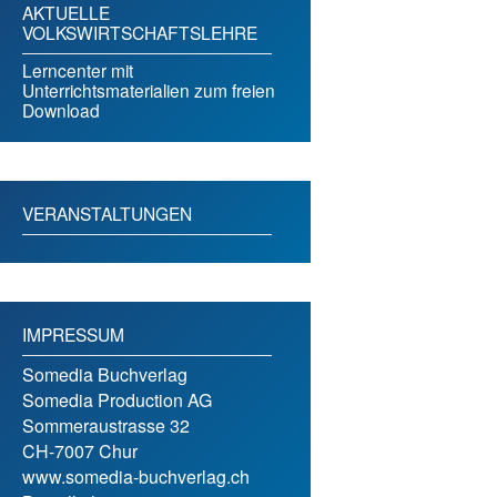
AKTUELLE
VOLKSWIRTSCHAFTSLEHRE
Lerncenter mit
Unterrichtsmaterialien zum freien
Download
VERANSTALTUNGEN
IMPRESSUM
Somedia Buchverlag
Somedia Production AG
Sommeraustrasse 32
CH-7007 Chur
www.somedia-buchverlag.ch