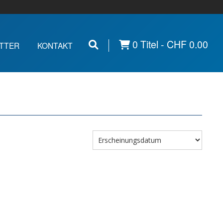
0 Titel -
CHF
0.00
TTER
KONTAKT