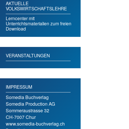
AKTUELLE
VOLKSWIRTSCHAFTSLEHRE
Lerncenter mit
Unterrichtsmaterialien zum freien
Download
VERANSTALTUNGEN
IMPRESSUM
Somedia Buchverlag
Somedia Production AG
Sommeraustrasse 32
CH-7007 Chur
www.somedia-buchverlag.ch