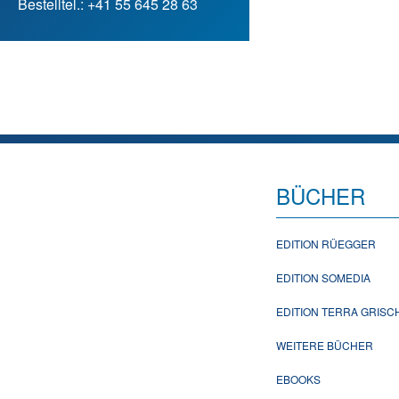
Bestelltel.: +41 55 645 28 63
BÜCHER
EDITION RÜEGGER
EDITION SOMEDIA
EDITION TERRA GRIS
WEITERE BÜCHER
EBOOKS