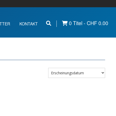
0 Titel -
CHF
0.00
TTER
KONTAKT