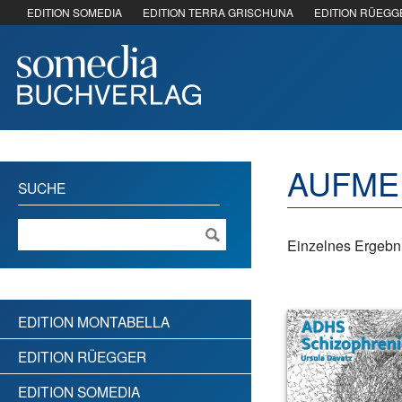
EDITION SOMEDIA
EDITION TERRA GRISCHUNA
EDITION RÜEGG
AUFME
SUCHE
Einzelnes Ergebni
EDITION MONTABELLA
EDITION RÜEGGER
EDITION SOMEDIA