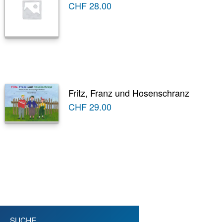
CHF
28.00
Fritz, Franz und Hosenschranz
CHF
29.00
SUCHE