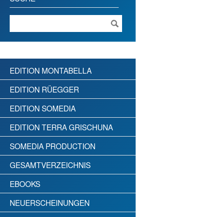
EDITION MONTABELLA
EDITION RÜEGGER
EDITION SOMEDIA
EDITION TERRA GRISCHUNA
SOMEDIA PRODUCTION
GESAMTVERZEICHNIS
EBOOKS
NEUERSCHEINUNGEN