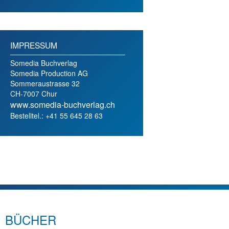
IMPRESSUM
Somedia Buchverlag
Somedia Production AG
Sommeraustrasse 32
CH-7007 Chur
www.somedia-buchverlag.ch
Bestelltel.: +41 55 645 28 63
BÜCHER