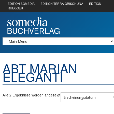
EDITION SOMEDIA
EDITION TERRA GRISCHUNA
EDITION
RÜEGGER
ABT MARIAN
ELEGANTI
Alle 2 Ergebnisse werden angezeigt