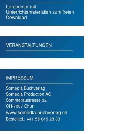
Lerncenter mit
Unterrichtsmaterialien zum freien
Download
VERANSTALTUNGEN
IMPRESSUM
Somedia Buchverlag
Somedia Production AG
Sommeraustrasse 32
CH-7007 Chur
www.somedia-buchverlag.ch
Bestelltel.: +41 55 645 28 63