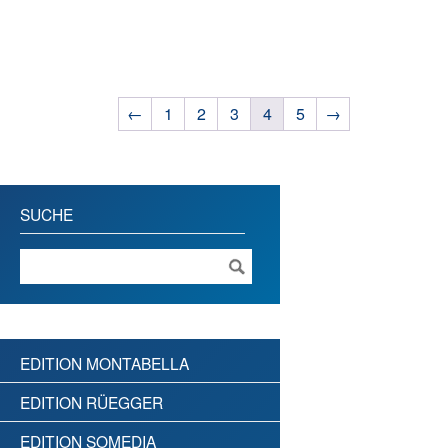
←
1
2
3
4
5
→
SUCHE
EDITION MONTABELLA
EDITION RÜEGGER
EDITION SOMEDIA