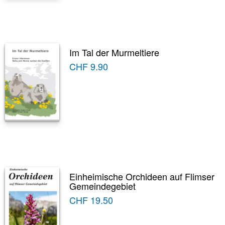
Im Tal der Murmeltiere
CHF
9.90
Einheimische Orchideen auf Flimser
Gemeindegebiet
CHF
19.50