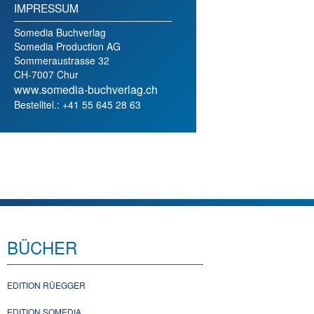
IMPRESSUM
Somedia Buchverlag
Somedia Production AG
Sommeraustrasse 32
CH-7007 Chur
www.somedia-buchverlag.ch
Bestelltel.: +41 55 645 28 63
BÜCHER
EDITION RÜEGGER
EDITION SOMEDIA