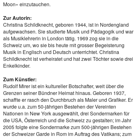
Moon» einzutauchen.
Zur Autorin:
Christina Schildknecht, geboren 1944, ist in Nordengland
aufgewachsen. Sie studierte Musik und Pädagogik und war
als Musiklehrerin in London tätig. 1969 zog sie in die
Schweiz um, wo sie bis heute mit grosser Begeisterung
Musik in Englisch und Deutsch unterrichtet. Christina
Schildknecht ist verheiratet und hat zwei Töchter sowie drei
Enkelkinder.
Zum Künstler:
Rudolf Mirer ist ein kultureller Botschafter, weit über die
Grenzen seiner Bündner Heimat hinaus. Geboren 1937,
schaffte er rasch den Durchbruch als Maler und Grafiker. Er
wurde u.a. zum 50-jährigen Bestehen der Vereinten
Nationen in New York ausgewählt, drei Sondermarken für
die USA, Österreich und die Schweiz zu gestalten; im Jahr
2005 folgte eine Sondermarke zum 500-jährigen Bestehen
der Schweizer Garde in Rom im Auftrag des Vatikans; zum