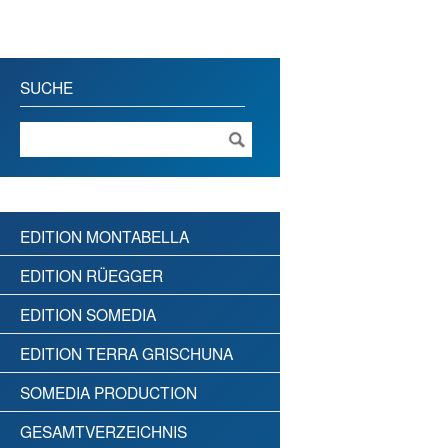
SUCHE
EDITION MONTABELLA
EDITION RÜEGGER
EDITION SOMEDIA
EDITION TERRA GRISCHUNA
SOMEDIA PRODUCTION
GESAMTVERZEICHNIS