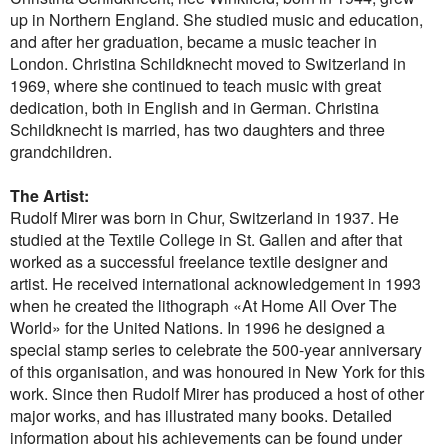
up in Northern England. She studied music and education,
and after her graduation, became a music teacher in
London. Christina Schildknecht moved to Switzerland in
1969, where she continued to teach music with great
dedication, both in English and in German. Christina
Schildknecht is married, has two daughters and three
grandchildren.
The Artist:
Rudolf Mirer was born in Chur, Switzerland in 1937. He
studied at the Textile College in St. Gallen and after that
worked as a successful freelance textile designer and
artist. He received international acknowledgement in 1993
when he created the lithograph «At Home All Over The
World» for the United Nations. In 1996 he designed a
special stamp series to celebrate the 500-year anniversary
of this organisation, and was honoured in New York for this
work. Since then Rudolf Mirer has produced a host of other
major works, and has illustrated many books. Detailed
information about his achievements can be found under