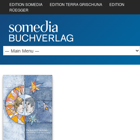
EDITION SOMEDIA
EDITION TERRA GRISCHUNA
EDITION
RÜEGGER