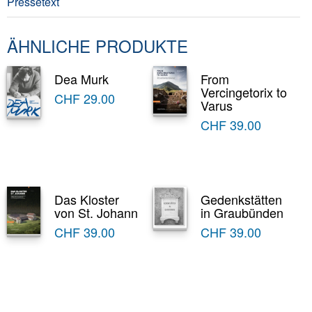
Pressetext
ÄHNLICHE PRODUKTE
Dea Murk
From
Vercingetorix to
CHF
29.00
Varus
CHF
39.00
Das Kloster
Gedenkstätten
von St. Johann
in Graubünden
CHF
39.00
CHF
39.00