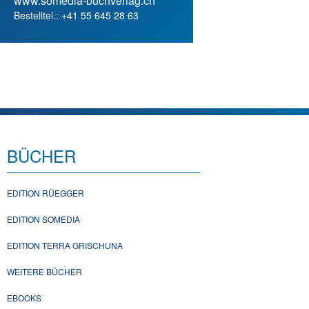
www.somedia-buchverlag.ch
Bestelltel.: +41 55 645 28 63
BÜCHER
EDITION RÜEGGER
EDITION SOMEDIA
EDITION TERRA GRISCHUNA
WEITERE BÜCHER
EBOOKS