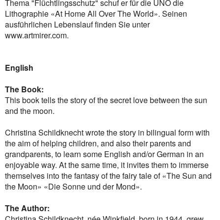
Thema "Flüchtlingsschutz" schuf er für die UNO die
Lithographie «At Home All Over The World». Seinen
ausführlichen Lebenslauf finden Sie unter
www.artmirer.com.
English
The Book:
This book tells the story of the secret love between the sun
and the moon.
Christina Schildknecht wrote the story in bilingual form with
the aim of helping children, and also their parents and
grandparents, to learn some English and/or German in an
enjoyable way. At the same time, it invites them to immerse
themselves into the fantasy of the fairy tale of «The Sun and
the Moon» «Die Sonne und der Mond».
The Author:
Christina Schildknecht, née Winkfield, born in 1944, grew