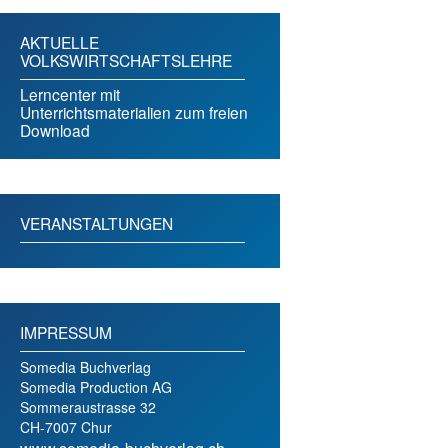
AKTUELLE
VOLKSWIRTSCHAFTSLEHRE
Lerncenter mit
Unterrichtsmaterialien zum freien
Download
VERANSTALTUNGEN
IMPRESSUM
Somedia Buchverlag
Somedia Production AG
Sommeraustrasse 32
CH-7007 Chur