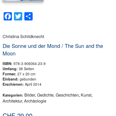
Facebook
Twitter
Teilen
Christina Schildknecht
Die Sonne und der Mond / The Sun and the
Moon
ISBN:
978-3-906064-23-9
Umfang:
38 Seiten
Format:
27 x 20 cm
Einband:
gebunden
Erschienen:
April 2014
Bilder, Gedichte, Geschichten
Kunst,
Kategorien:
,
Architektur, Archäologie
CHF
29.00