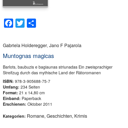
Facebook
Twitter
Teilen
Gabriela Holderegger
Jano F Pajarola
,
Muntognas magicas
Barlots, baubuzis e bagiaunas striunadas Ein zweisprachiger
Streifzug durch das mythische Land der Rätoromanen
ISBN:
978-3-905688-75-7
Umfang:
234 Seiten
Format:
21 x 14,80 cm
Einband:
Paperback
Erschienen:
Oktober 2011
Romane, Geschichten, Krimis
Kategorien: