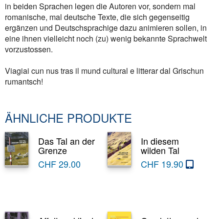
in beiden Sprachen legen die Autoren vor, sondern mal
romanische, mal deutsche Texte, die sich gegenseitig
ergänzen und Deutschsprachige dazu animieren sollen, in
eine ihnen vielleicht noch (zu) wenig bekannte Sprachwelt
vorzustossen.
Viagiai cun nus tras il mund cultural e litterar dal Grischun
rumantsch!
ÄHNLICHE PRODUKTE
Das Tal an der
In diesem
Grenze
wilden Tal
CHF
29.00
CHF
19.90