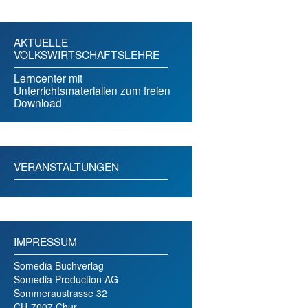
AKTUELLE
VOLKSWIRTSCHAFTSLEHRE
Lerncenter mit
Unterrichtsmaterialien zum freien
Download
VERANSTALTUNGEN
IMPRESSUM
Somedia Buchverlag
Somedia Production AG
Sommeraustrasse 32
CH-7007 Chur