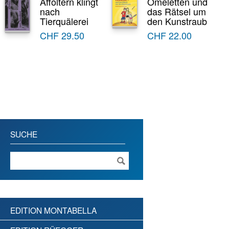
Affoltern klingt
Omeletten und
nach
das Rätsel um
Tierquälerei
den Kunstraub
CHF
29.50
CHF
22.00
SUCHE
EDITION MONTABELLA