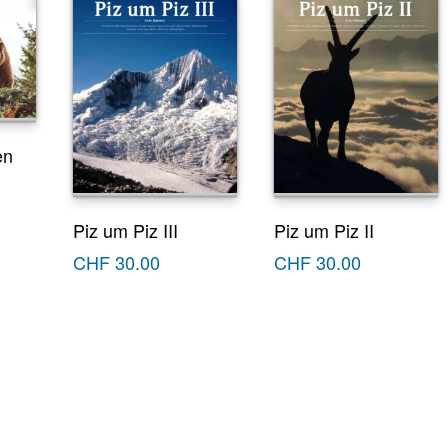
en
Piz um Piz III
Piz um Piz II
CHF
30.00
CHF
30.00