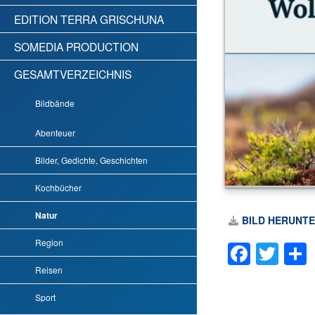
EDITION TERRA GRISCHUNA
SOMEDIA PRODUCTION
GESAMTVERZEICHNIS
Bildbände
Abenteuer
Bilder, Gedichte, Geschichten
Kochbücher
Natur
BILD HERUNT
Region
Faceb
Twi
Reisen
Sport