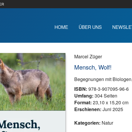
ER
HOME
ÜBER UNS
NEWSLE
Marcel Züger
Mensch, Wolf!
Begegnungen mit Biologen,
ISBN:
978-3-907095-96-6
Umfang:
304 Seiten
Format:
23,10 x 15,20 cm
Erschienen:
Juni 2025
Kategorien:
Natur