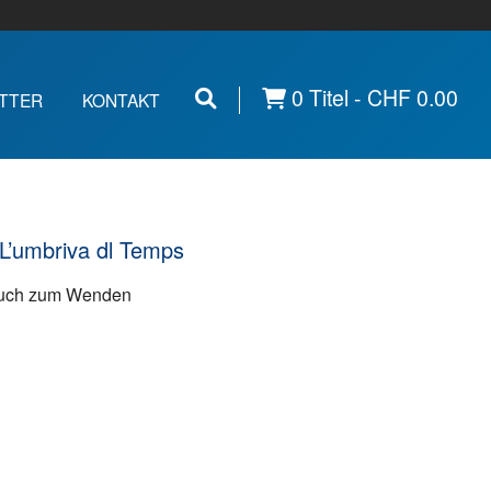
0 Titel -
CHF
0.00
TTER
KONTAKT
 L’umbriva dl Temps
Buch zum Wenden