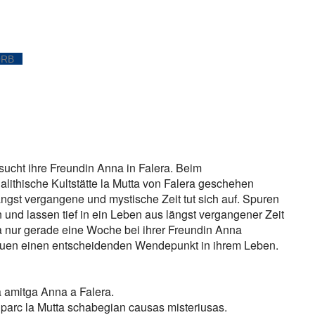
ORB
sucht ihre Freundin Anna in Falera. Beim
lithische Kultstätte la Mutta von Falera geschehen
ngst vergangene und mystische Zeit tut sich auf. Spuren
und lassen tief in ein Leben aus längst vergangener Zeit
 nur gerade eine Woche bei ihrer Freundin Anna
rauen einen entscheidenden Wendepunkt in ihrem Leben.
a amitga Anna a Falera.
 parc la Mutta schabegian causas misteriusas.