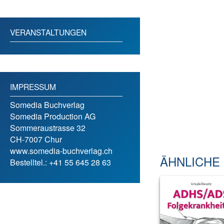
VERANSTALTUNGEN
IMPRESSUM
Somedia Buchverlag
Somedia Production AG
Sommeraustrasse 32
CH-7007 Chur
www.somedia-buchverlag.ch
ÄHNLICHE
Bestelltel.: +41 55 645 28 63