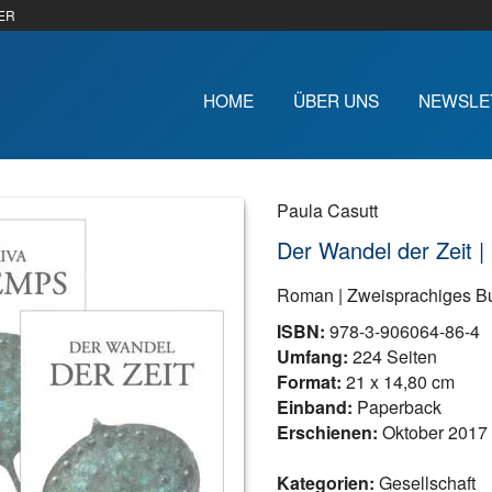
ER
HOME
ÜBER UNS
NEWSLE
Paula Casutt
Der Wandel der Zeit |
Roman | Zweisprachiges 
ISBN:
978-3-906064-86-4
Umfang:
224 Seiten
Format:
21 x 14,80 cm
Einband:
Paperback
Erschienen:
Oktober 2017
Kategorien:
Gesellschaft