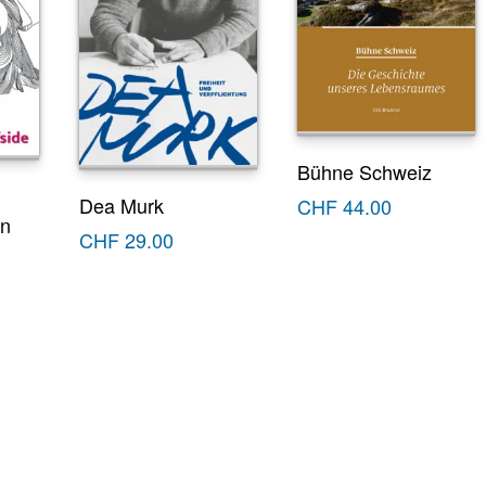
Bühne Schweiz
Dea Murk
CHF
44.00
en
CHF
29.00