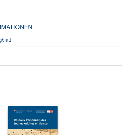
RMATIONEN
blatt