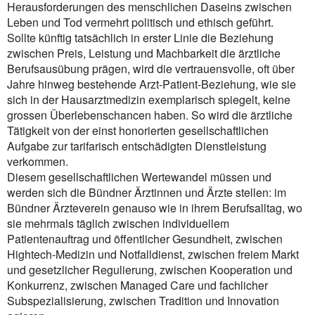
Herausforderungen des menschlichen Daseins zwischen
Leben und Tod vermehrt politisch und ethisch geführt.
Sollte künftig tatsächlich in erster Linie die Beziehung
zwischen Preis, Leistung und Machbarkeit die ärztliche
Berufsausübung prägen, wird die vertrauensvolle, oft über
Jahre hinweg bestehende Arzt-Patient-Beziehung, wie sie
sich in der Hausarztmedizin exemplarisch spiegelt, keine
grossen Überlebenschancen haben. So wird die ärztliche
Tätigkeit von der einst honorierten gesellschaftlichen
Aufgabe zur tarifarisch entschädigten Dienstleistung
verkommen.
Diesem gesellschaftlichen Wertewandel müssen und
werden sich die Bündner Ärztinnen und Ärzte stellen: im
Bündner Ärzteverein genauso wie in ihrem Berufsalltag, wo
sie mehrmals täglich zwischen individuellem
Patientenauftrag und öffentlicher Gesundheit, zwischen
Hightech-Medizin und Notfalldienst, zwischen freiem Markt
und gesetzlicher Regulierung, zwischen Kooperation und
Konkurrenz, zwischen Managed Care und fachlicher
Subspezialisierung, zwischen Tradition und Innovation