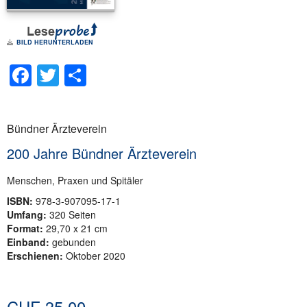
BILD HERUNTERLADEN
Facebook
Twitter
Teilen
Bündner Ärzteverein
200 Jahre Bündner Ärzteverein
Menschen, Praxen und Spitäler
ISBN:
978-3-907095-17-1
Umfang:
320 Seiten
Format:
29,70 x 21 cm
Einband:
gebunden
Erschienen:
Oktober 2020
CHF
35.00