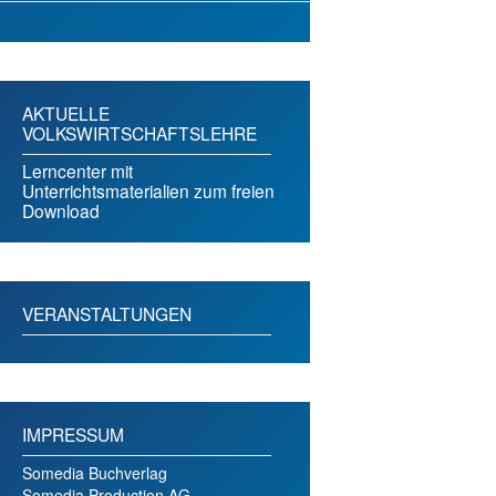
AKTUELLE
VOLKSWIRTSCHAFTSLEHRE
Lerncenter mit
Unterrichtsmaterialien zum freien
Download
VERANSTALTUNGEN
IMPRESSUM
Somedia Buchverlag
Somedia Production AG