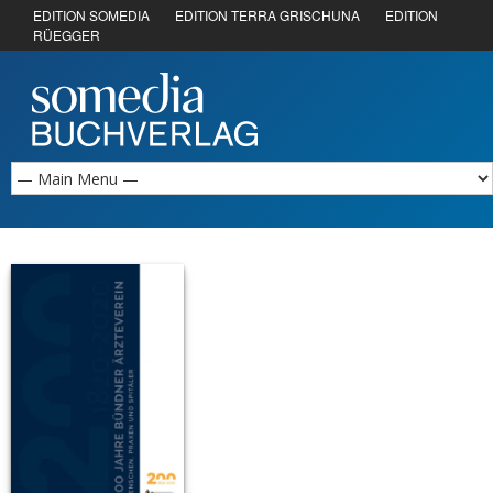
EDITION SOMEDIA
EDITION TERRA GRISCHUNA
EDITION
RÜEGGER