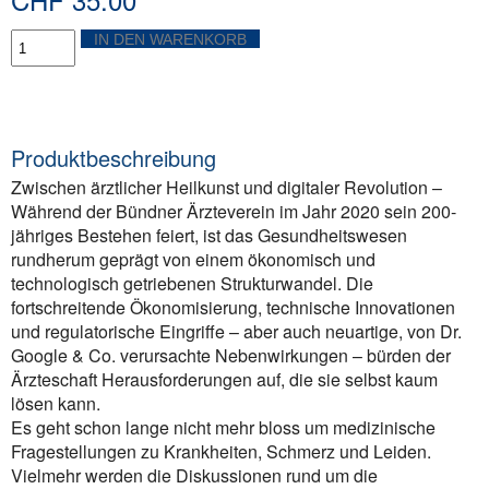
200
IN DEN WARENKORB
Jahre
Bündner
Ärzteverein
Menge
Produktbeschreibung
Zwischen ärztlicher Heilkunst und digitaler Revolution –
Während der Bündner Ärzteverein im Jahr 2020 sein 200-
jähriges Bestehen feiert, ist das Gesundheitswesen
rundherum geprägt von einem ökonomisch und
technologisch getriebenen Strukturwandel. Die
fortschreitende Ökonomisierung, technische Innovationen
und regulatorische Eingriffe – aber auch neuartige, von Dr.
Google & Co. verursachte Nebenwirkungen – bürden der
Ärzteschaft Herausforderungen auf, die sie selbst kaum
lösen kann.
Es geht schon lange nicht mehr bloss um medizinische
Fragestellungen zu Krankheiten, Schmerz und Leiden.
Vielmehr werden die Diskussionen rund um die