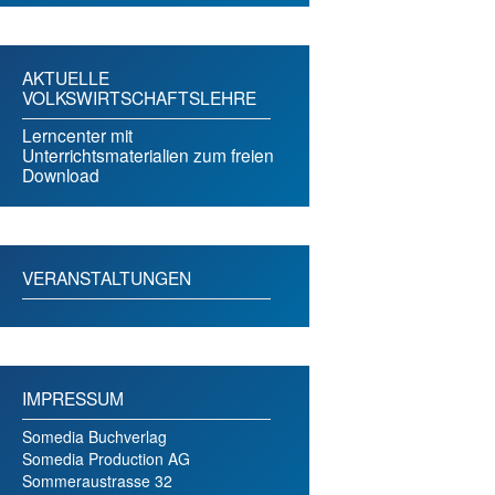
AKTUELLE
VOLKSWIRTSCHAFTSLEHRE
Lerncenter mit
Unterrichtsmaterialien zum freien
Download
VERANSTALTUNGEN
IMPRESSUM
Somedia Buchverlag
Somedia Production AG
Sommeraustrasse 32