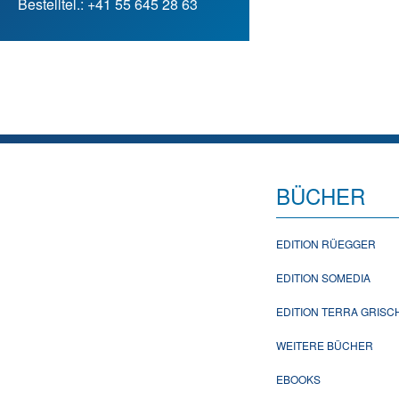
Bestelltel.: +41 55 645 28 63
BÜCHER
EDITION RÜEGGER
EDITION SOMEDIA
EDITION TERRA GRIS
WEITERE BÜCHER
EBOOKS