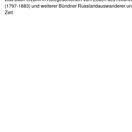
(1797-1883) und weiterer Bündner Russlandauswanderer und st
Zeit.