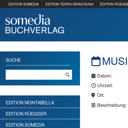
EDITION SOMEDIA
EDITION TERRA GRISCHUNA
EDITION RÜEGG
MUSI
SUCHE
Datum:
Uhrzeit:
Ort:
EDITION MONTABELLA
Beschreibung:
EDITION RÜEGGER
EDITION SOMEDIA