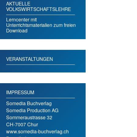
AKTUELLE
VOLKSWIRTSCHAFTSLEHRE
Lerncenter mit
Unterrichtsmaterialien zum freien
Download
VERANSTALTUNGEN
IMPRESSUM
Somedia Buchverlag
Somedia Production AG
Sommeraustrasse 32
CH-7007 Chur
www.somedia-buchverlag.ch