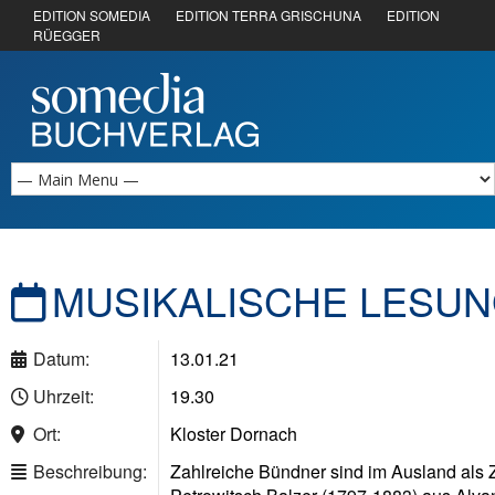
EDITION SOMEDIA
EDITION TERRA GRISCHUNA
EDITION
RÜEGGER
MUSIKALISCHE LESUN
Datum:
13.01.21
Uhrzeit:
19.30
Ort:
Kloster Dornach
Beschreibung:
Zahlreiche Bündner sind im Ausland als