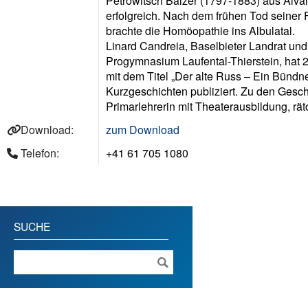
Petrowitsch Balzer (1797-1883) aus Alva
erfolgreich. Nach dem frühen Tod seiner 
brachte die Homöopathie ins Albulatal.
Linard Candreia, Baselbieter Landrat un
Progymnasium Laufental-Thierstein, hat 
mit dem Titel „Der alte Russ – Ein Bündn
Kurzgeschichten publiziert. Zu den Gesch
Primarlehrerin mit Theaterausbildung, r
Download:
zum Download
Telefon:
+41 61 705 1080
SUCHE