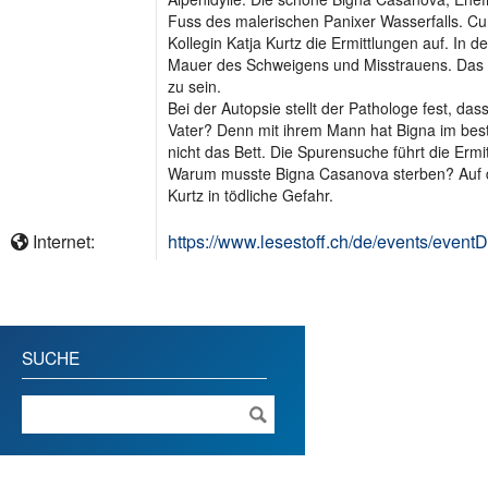
Fuss des malerischen Panixer Wasserfalls. C
Kollegin Katja Kurtz die Ermittlungen auf. In 
Mauer des Schweigens und Misstrauens. Das ha
zu sein.
Bei der Autopsie stellt der Pathologe fest, d
Vater? Denn mit ihrem Mann hat Bigna im beste
nicht das Bett. Die Spurensuche führt die Ermi
Warum musste Bigna Casanova sterben? Auf d
Kurtz in tödliche Gefahr.
Internet:
https://www.lesestoff.ch/de/events/event
SUCHE