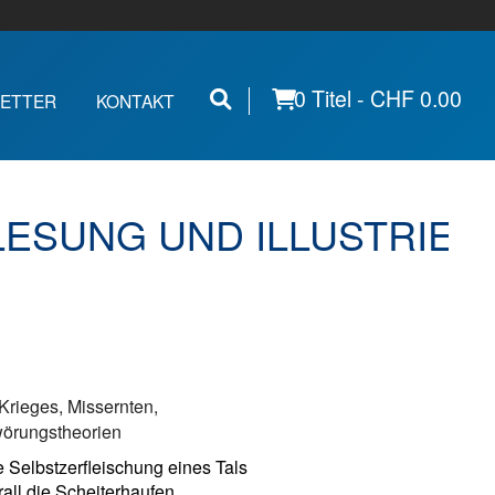
0 Titel -
CHF
0.00
ETTER
KONTAKT
 LESUNG UND ILLUSTRIE
rieges, Missernten,
wörungstheorien
e Selbstzerfleischung eines Tals
all die Scheiterhaufen.