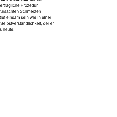
erträgliche Prozedur
verursachten Schmerzen
ef einsam sein wie in einer
Selbstverständlichkeit, der er
is heute.