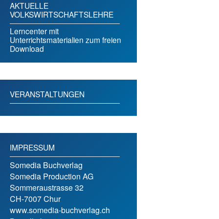
AKTUELLE
VOLKSWIRTSCHAFTSLEHRE
Lerncenter mit
Unterrichtsmaterialien zum freien
Download
VERANSTALTUNGEN
IMPRESSUM
Somedia Buchverlag
Somedia Production AG
Sommeraustrasse 32
CH-7007 Chur
www.somedia-buchverlag.ch