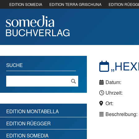
EDITION SOMEDIA
EDITION TERRA GRISCHUNA
EDITION RÜEGG
„HEX
SUCHE
Datum:
Uhrzeit:
Ort:
EDITION MONTABELLA
Beschreibung:
EDITION RÜEGGER
EDITION SOMEDIA