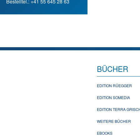
Bestelltel.: +41 55 645 28 63
BÜCHER
EDITION RÜEGGER
EDITION SOMEDIA
EDITION TERRA GRIS
WEITERE BÜCHER
EBOOKS