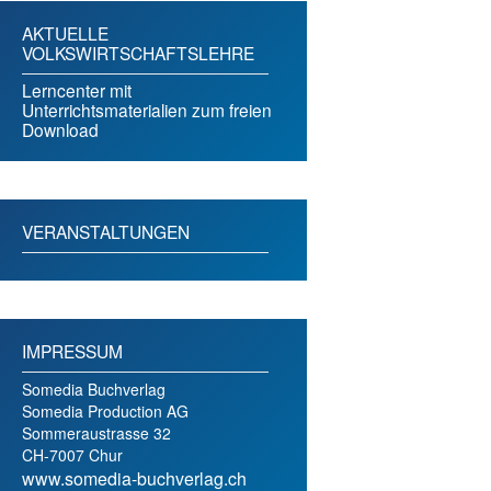
AKTUELLE
VOLKSWIRTSCHAFTSLEHRE
Lerncenter mit
Unterrichtsmaterialien zum freien
Download
VERANSTALTUNGEN
IMPRESSUM
Somedia Buchverlag
Somedia Production AG
Sommeraustrasse 32
CH-7007 Chur
www.somedia-buchverlag.ch