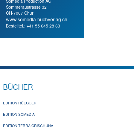
Somedia Production AG
Sommeraustrasse 32
CH-7007 Chur
www.somedia-buchverlag.ch
Bestelltel.: +41 55 645 28 63
BÜCHER
EDITION RÜEGGER
EDITION SOMEDIA
EDITION TERRA GRISCHUNA