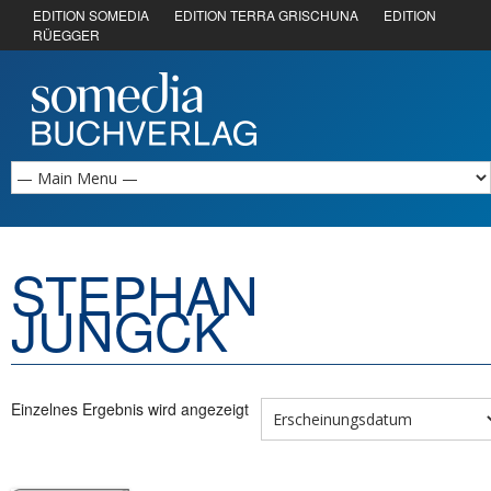
EDITION SOMEDIA
EDITION TERRA GRISCHUNA
EDITION
RÜEGGER
STEPHAN
JUNGCK
Einzelnes Ergebnis wird angezeigt