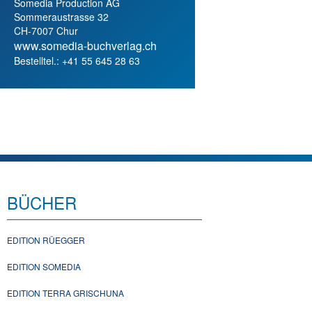
Somedia Production AG
Sommeraustrasse 32
CH-7007 Chur
www.somedia-buchverlag.ch
Bestelltel.: +41 55 645 28 63
BÜCHER
EDITION RÜEGGER
EDITION SOMEDIA
EDITION TERRA GRISCHUNA