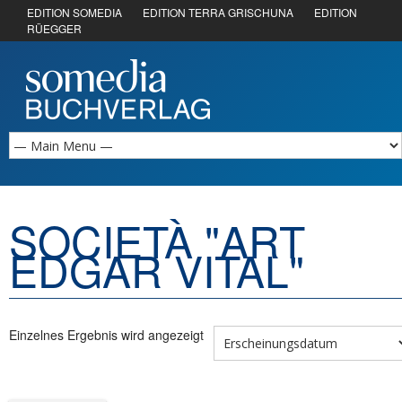
EDITION SOMEDIA
EDITION TERRA GRISCHUNA
EDITION
RÜEGGER
SOCIETÀ "ART
EDGAR VITAL"
Einzelnes Ergebnis wird angezeigt