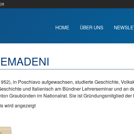
ER
HOME
ÜBER UNS
NEWSLE
SEMADENI
952), in Poschiavo aufgewachsen, studierte Geschichte, Volkskun
 Geschichte und Italienisch am Bündner Lehrerseminar und an 
anton Graubünden im Nationalrat. Sie ist Gründungsmitglied der 
s wird angezeigt