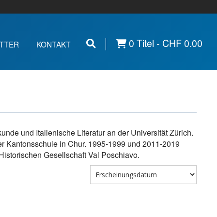
0 Titel -
CHF
0.00
TTER
KONTAKT
de und Italienische Literatur an der Universität Zürich.
der Kantonsschule in Chur. 1995-1999 und 2011-2019
Historischen Gesellschaft Val Poschiavo.