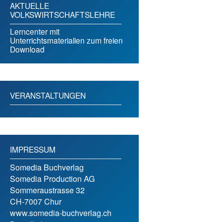
AKTUELLE
VOLKSWIRTSCHAFTSLEHRE
Lerncenter mit
Unterrichtsmaterialien zum freien
Download
VERANSTALTUNGEN
IMPRESSUM
Somedia Buchverlag
Somedia Production AG
Sommeraustrasse 32
CH-7007 Chur
www.somedia-buchverlag.ch