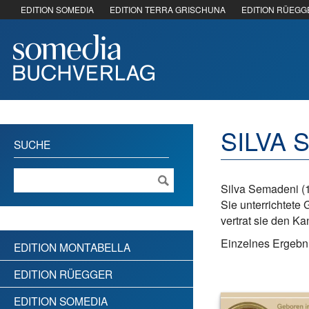
EDITION SOMEDIA
EDITION TERRA GRISCHUNA
EDITION RÜEGG
SILVA 
SUCHE
Silva Semadeni (1
Sie unterrichtete
vertrat sie den K
Einzelnes Ergebni
EDITION MONTABELLA
EDITION RÜEGGER
EDITION SOMEDIA