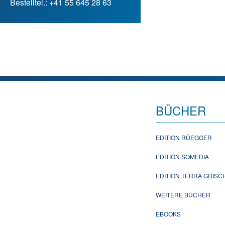
Bestelltel.: +41 55 645 28 63
BÜCHER
EDITION RÜEGGER
EDITION SOMEDIA
EDITION TERRA GRIS
WEITERE BÜCHER
EBOOKS