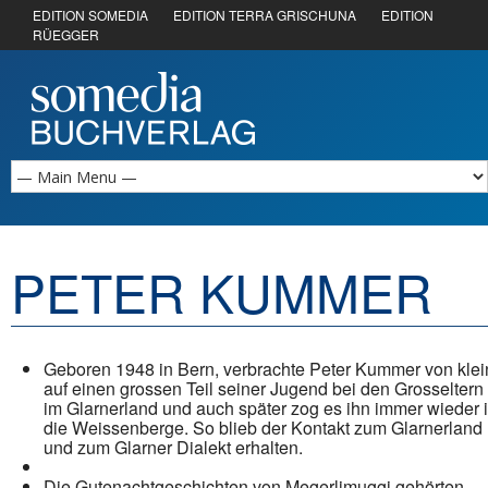
EDITION SOMEDIA
EDITION TERRA GRISCHUNA
EDITION
RÜEGGER
PETER KUMMER
Geboren 1948 in Bern, verbrachte Peter Kummer von klei
auf einen grossen Teil seiner Jugend bei den Grosseltern
im Glarnerland und auch später zog es ihn immer wieder 
die Weissenberge. So blieb der Kontakt zum Glarnerland
und zum Glarner Dialekt erhalten.
Die Gutenachtgeschichten von Megerlimuggi gehörten