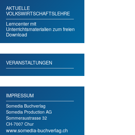
AKTUELLE
VOLKSWIRTSCHAFTSLEHRE
Lerncenter mit
Unterrichtsmaterialien zum freien
Download
VERANSTALTUNGEN
IMPRESSUM
Somedia Buchverlag
Somedia Production AG
Sommeraustrasse 32
CH-7007 Chur
www.somedia-buchverlag.ch